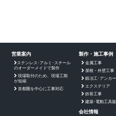
営業案内
製作・施工事例
ステンレス･アルミ･スチール
金属工事
のオーダーメイドで製作
屋根・外壁工事
現場取付のため、現場工期
鍛冶工･アンカ
が短縮
エクステリア
首都圏を中心に工事対応
鉄骨工事
建築･電動工具
会社情報