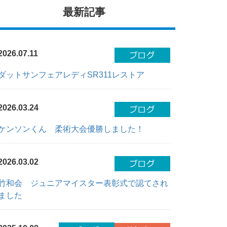
最新記事
2026.07.11
ダットサンフェアレディSR311レストア
2026.03.24
ケンソンくん 柔術大会優勝しました！
2026.03.02
竹和会 ジュニアマイスター表彰式で認てされ
ました