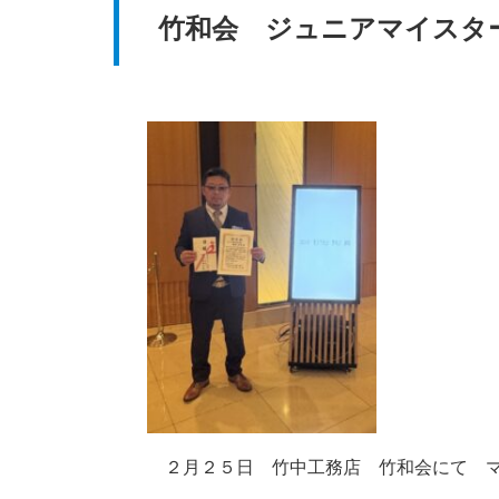
竹和会 ジュニアマイスタ
２月２５日 竹中工務店 竹和会にて マ