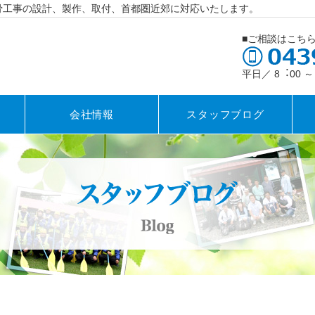
骨工事の設計、製作、取付、首都圏近郊に対応いたします。
■ご相談はこち
平日／ 8︓00 
会社情報
スタッフブログ