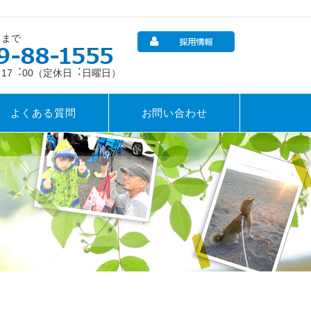
らまで
～ 17︓00（定休日︓日曜日）
よくある質問
お問い合わせ