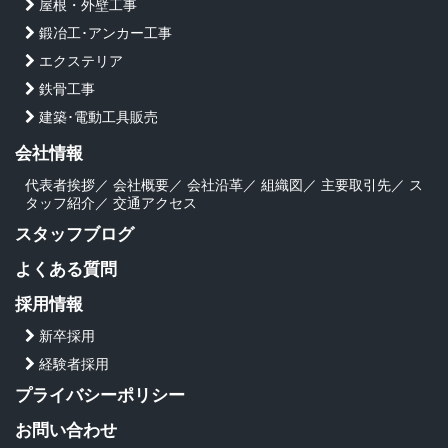
屋根・外壁工事
鍛冶工･アンカー工事
エクステリア
鉄骨工事
建築･電動工具販売
会社情報
代表者挨拶
／
会社概要
／
会社沿革
／
組織図
／
主要取引先
／
ス
タッフ紹介
／
交通アクセス
スタッフブログ
よくある質問
採用情報
新卒採用
経験者採用
プライバシーポリシー
お問い合わせ