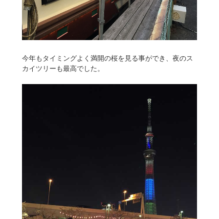
今年もタイミングよく満開の桜を見る事ができ、夜のス
カイツリーも最高でした。