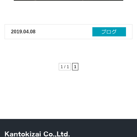
2019.04.08
1 / 1
1