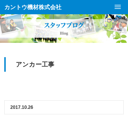
カントウ機材株式会社
Toggl
Navig
アンカー工事
2017.10.26