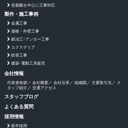
首都圏を中心に工事対応
製作・施工事例
金属工事
屋根・外壁工事
鍛冶工･アンカー工事
エクステリア
鉄骨工事
建築･電動工具販売
会社情報
代表者挨拶
／
会社概要
／
会社沿革
／
組織図
／
主要取引先
／
ス
タッフ紹介
／
交通アクセス
スタッフブログ
よくある質問
採用情報
新卒採用