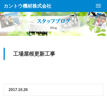
カントウ機材株式会社
Toggl
Navig
工場屋根更新工事
2017.10.26