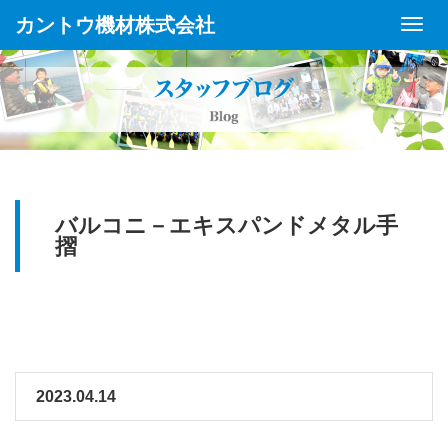
カントウ機材株式会社
Toggl
Navig
バルコニ－エキスパンドメタル手
摺
2023.04.14