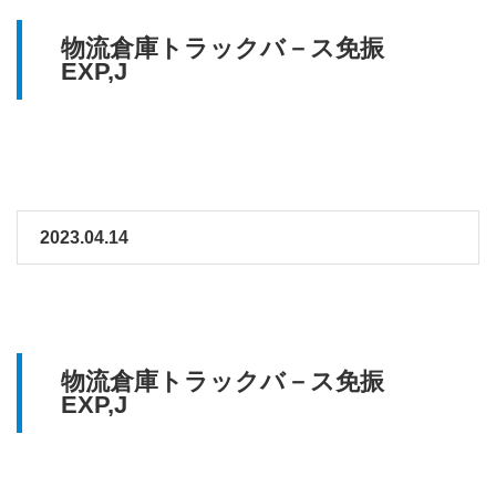
物流倉庫トラックバ－ス免振
EXP,J
2023.04.14
物流倉庫トラックバ－ス免振
EXP,J