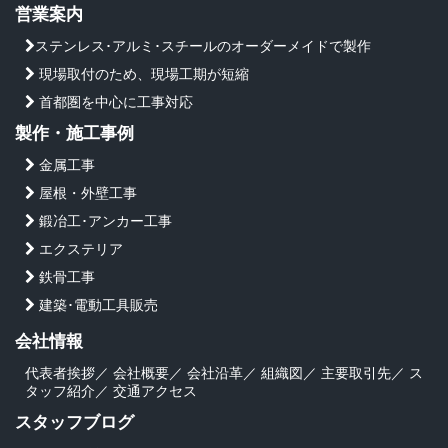
営業案内
ステンレス･アルミ･スチールのオーダーメイドで製作
現場取付のため、現場工期が短縮
首都圏を中心に工事対応
製作・施工事例
金属工事
屋根・外壁工事
鍛冶工･アンカー工事
エクステリア
鉄骨工事
建築･電動工具販売
会社情報
代表者挨拶
／
会社概要
／
会社沿革
／
組織図
／
主要取引先
／
ス
タッフ紹介
／
交通アクセス
スタッフブログ