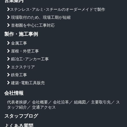
営業案内
ステンレス･アルミ･スチールのオーダーメイドで製作
現場取付のため、現場工期が短縮
首都圏を中心に工事対応
製作・施工事例
金属工事
屋根・外壁工事
鍛冶工･アンカー工事
エクステリア
鉄骨工事
建築･電動工具販売
会社情報
代表者挨拶
／
会社概要
／
会社沿革
／
組織図
／
主要取引先
／
ス
タッフ紹介
／
交通アクセス
スタッフブログ
よくある質問