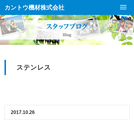
カントウ機材株式会社
Toggl
Navig
ステンレス
2017.10.26