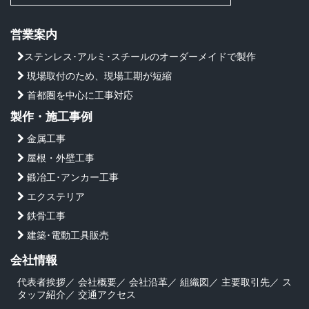
営業案内
ステンレス･アルミ･スチールのオーダーメイドで製作
現場取付のため、現場工期が短縮
首都圏を中心に工事対応
製作・施工事例
金属工事
屋根・外壁工事
鍛冶工･アンカー工事
エクステリア
鉄骨工事
建築･電動工具販売
会社情報
代表者挨拶
／
会社概要
／
会社沿革
／
組織図
／
主要取引先
／
ス
タッフ紹介
／
交通アクセス