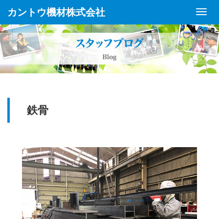
カントウ機材株式会社
Toggl
Navig
鉄骨