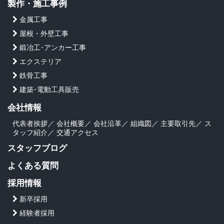
製作・施工事例
金属工事
屋根・外壁工事
鍛冶工･アンカー工事
エクステリア
鉄骨工事
建築･電動工具販売
会社情報
代表者挨拶
／
会社概要
／
会社沿革
／
組織図
／
主要取引先
／
ス
タッフ紹介
／
交通アクセス
スタッフブログ
よくある質問
採用情報
新卒採用
経験者採用