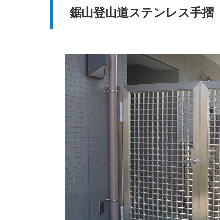
鋸山登山道ステンレス手摺