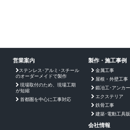
営業案内
製作・施工事例
ステンレス･アルミ･スチール
金属工事
のオーダーメイドで製作
屋根・外壁工事
現場取付のため、現場工期
鍛冶工･アンカ
が短縮
エクステリア
首都圏を中心に工事対応
鉄骨工事
建築･電動工具
会社情報