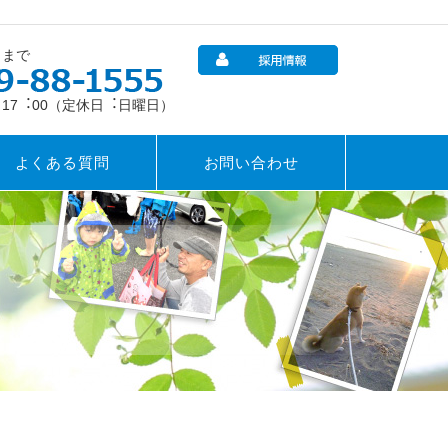
らまで
～ 17︓00（定休日︓日曜日）
よくある質問
お問い合わせ