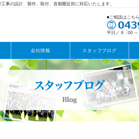
骨工事の設計、製作、取付、首都圏近郊に対応いたします。
■ご相談はこち
平日／ 8︓00 
会社情報
スタッフブログ