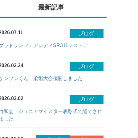
最新記事
2026.07.11
ダットサンフェアレディSR311レストア
2026.03.24
ケンソンくん 柔術大会優勝しました！
2026.03.02
竹和会 ジュニアマイスター表彰式で認てされ
ました