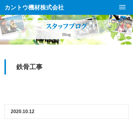
カントウ機材株式会社
Toggl
Navig
鉄骨工事
2020.10.12