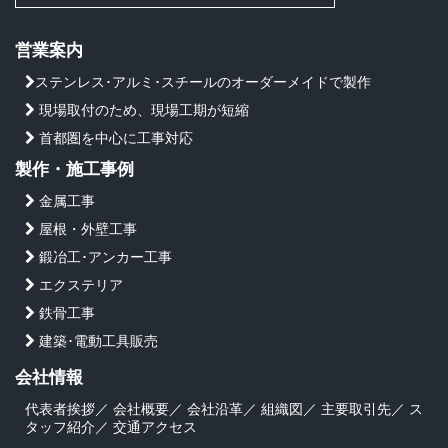
営業案内
ステンレス･アルミ･スチールのオーダーメイドで製作
現場取付のため、現場工期が短縮
首都圏を中心に工事対応
製作・施工事例
金属工事
屋根・外壁工事
鍛冶工･アンカー工事
エクステリア
鉄骨工事
建築･電動工具販売
会社情報
代表者挨拶
／
会社概要
／
会社沿革
／
組織図
／
主要取引先
／
ス
タッフ紹介
／
交通アクセス